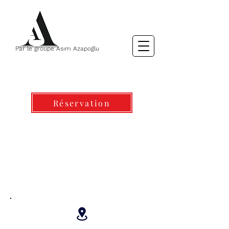
Par le groupe Asım Azapoğlu
Réservation
COMMUNICATION