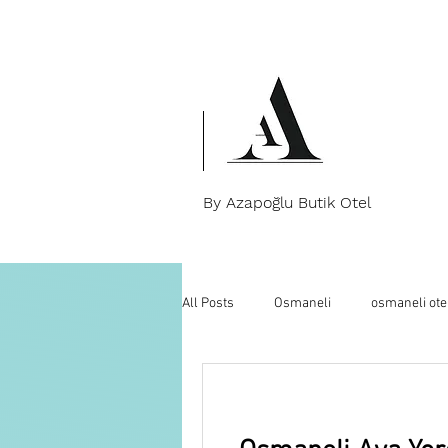
By Azapoğlu Butik Otel
All Posts
Osmaneli
osmaneli ote