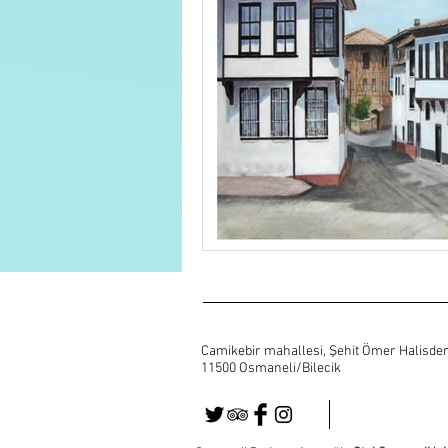
Camike
bir mahallesi, Şehit Ömer Halisde
11500 Osmaneli/Bilecik