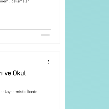
 önemli gelişmeler
ı ve Okul
ler kaydetmiştir. İlçede