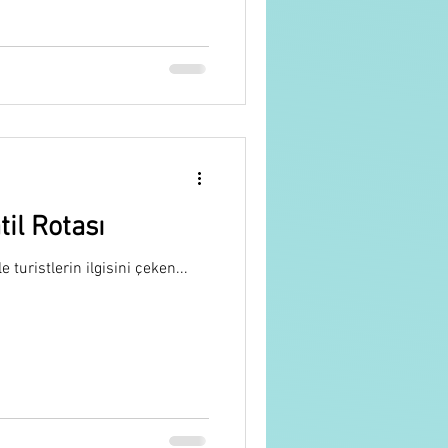
il Rotası
 turistlerin ilgisini çeken...