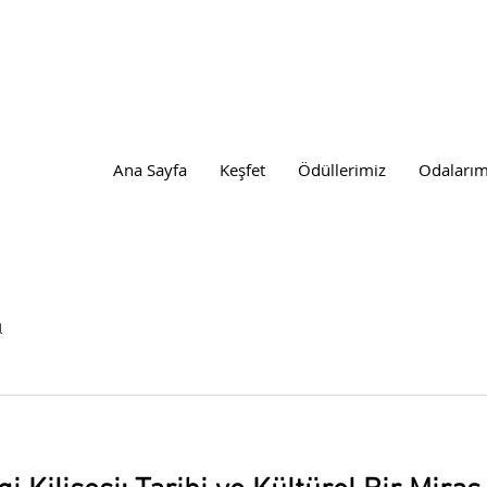
Ana Sayfa
Keşfet
Ödüllerimiz
Odalarım
l