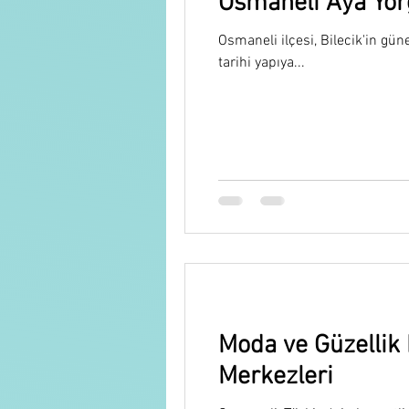
Osmaneli Aya Yorgi
Osmaneli ilçesi, Bilecik'in gü
tarihi yapıya...
Moda ve Güzellik 
Merkezleri