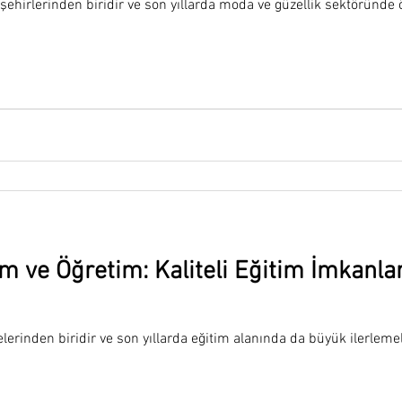
 şehirlerinden biridir ve son yıllarda moda ve güzellik sektöründe
m ve Öğretim: Kaliteli Eğitim İmkanlar
elerinden biridir ve son yıllarda eğitim alanında da büyük ilerleme