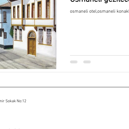
osmaneli otel,osmaneli konakl
mir Sokak No:12