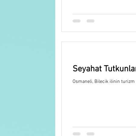
Seyahat Tutkunlar
Osmaneli, Bilecik ilinin turizm 