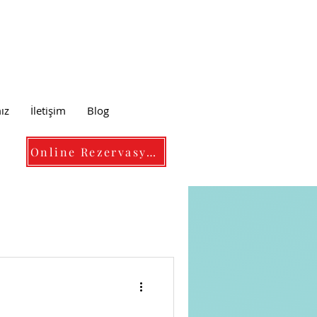
ız
İletişim
Blog
Online Rezervasyon