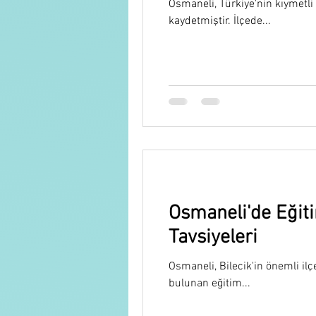
Osmaneli, Türkiye'nin kıymetli
kaydetmiştir. İlçede...
Osmaneli'de Eğiti
Tavsiyeleri
Osmaneli, Bilecik'in önemli ilç
bulunan eğitim...