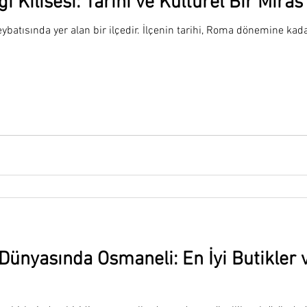
 Kilisesi: Tarihi ve Kültürel Bir Miras
neybatısında yer alan bir ilçedir. İlçenin tarihi, Roma dönemine ka
Dünyasında Osmaneli: En İyi Butikler v