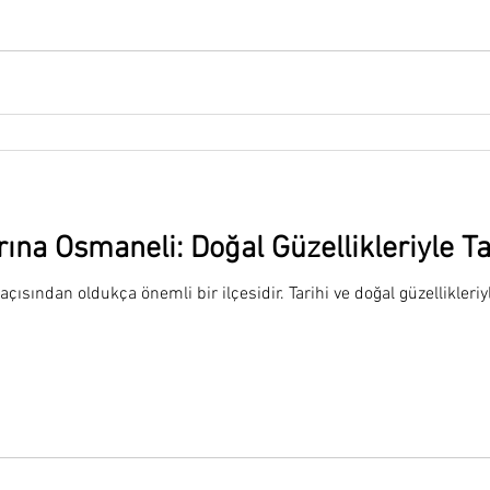
ına Osmaneli: Doğal Güzellikleriyle Tat
açısından oldukça önemli bir ilçesidir. Tarihi ve doğal güzellikleriyle